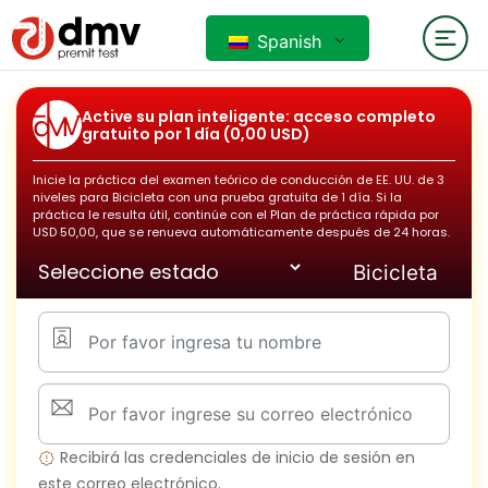
Spanish
Active su plan inteligente: acceso completo
gratuito por 1 día (0,00 USD)
Inicie la práctica del examen teórico de conducción de EE. UU. de 3
niveles para
Bicicleta
con una prueba gratuita de 1 día. Si la
práctica le resulta útil, continúe con el Plan de práctica rápida por
USD 50,00, que se renueva automáticamente después de 24 horas.
Recibirá las credenciales de inicio de sesión en
este correo electrónico.