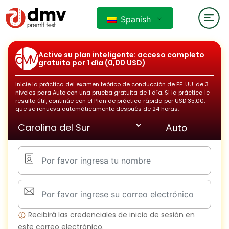
Spanish
Active su plan inteligente: acceso completo
gratuito por 1 día (0,00 USD)
Inicie la práctica del examen teórico de conducción de EE. UU. de 3
niveles para
Auto
con una prueba gratuita de 1 día. Si la práctica le
resulta útil, continúe con el Plan de práctica rápida por USD 35,00,
que se renueva automáticamente después de 24 horas.
Recibirá las credenciales de inicio de sesión en
este correo electrónico.