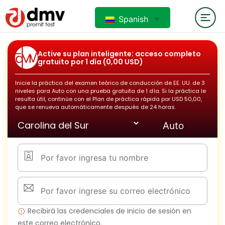
Spanish
Active su plan inteligente: acceso completo
gratuito por 1 día (0,00 USD)
Inicie la práctica del examen teórico de conducción de EE. UU. de 3
niveles para
Auto
con una prueba gratuita de 1 día. Si la práctica le
resulta útil, continúe con el Plan de práctica rápida por USD 50,00,
que se renueva automáticamente después de 24 horas.
Recibirá las credenciales de inicio de sesión en
este correo electrónico.