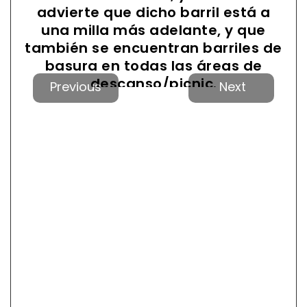
advierte que dicho barril está a
una milla más adelante, y que
también se encuentran barriles de
basura en todas las áreas de
Anterior
Próxi
descanso/picnic.