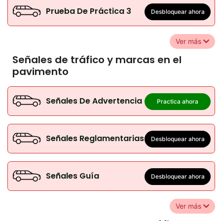
Prueba De Práctica 3
Desbloquear ahora
Ver más
Señales de tráfico y marcas en el
pavimento
Señales De Advertencia
Practica ahora
Señales Reglamentarias
Desbloquear ahora
Señales Guía
Desbloquear ahora
Ver más