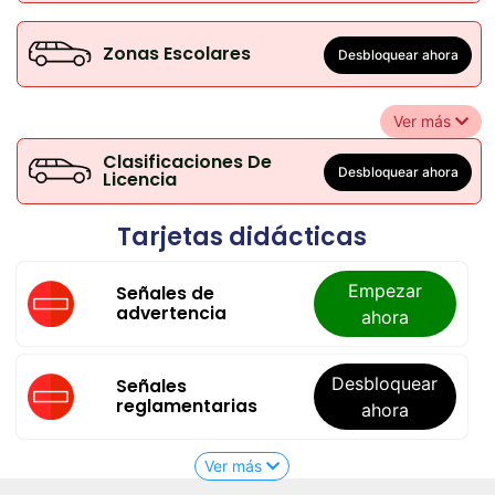
Zonas Escolares
Desbloquear ahora
Ver más
Clasificaciones De
Desbloquear ahora
Licencia
Tarjetas didácticas
Empezar
Señales de
advertencia
ahora
Desbloquear
Señales
reglamentarias
ahora
Ver más