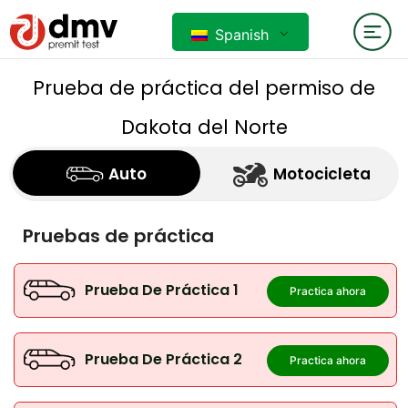
Spanish
Prueba de práctica del permiso de
Dakota del Norte
Auto
Motocicleta
Pruebas de práctica
Prueba De Práctica 1
Practica ahora
Prueba De Práctica 2
Practica ahora