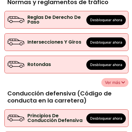
Normas y reglamentos de tráfico
Reglas De Derecho De
Desbloquear ahora
Paso
Intersecciones Y Giros
Desbloquear ahora
Rotondas
Desbloquear ahora
Ver más
Conducción defensiva (Código de
conducta en la carretera)
Principios De
Desbloquear ahora
Conducción Defensiva