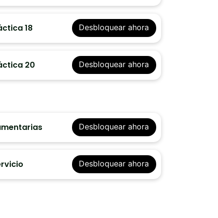
ctica 18
Desbloquear ahora
áctica 20
Desbloquear ahora
amentarias
Desbloquear ahora
rvicio
Desbloquear ahora