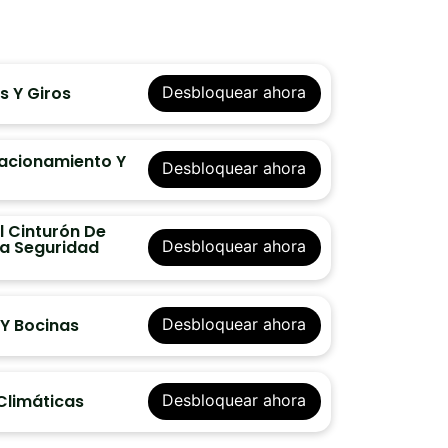
s Y Giros
Desbloquear ahora
tacionamiento Y
Desbloquear ahora
l Cinturón De
La Seguridad
Desbloquear ahora
 Y Bocinas
Desbloquear ahora
Climáticas
Desbloquear ahora