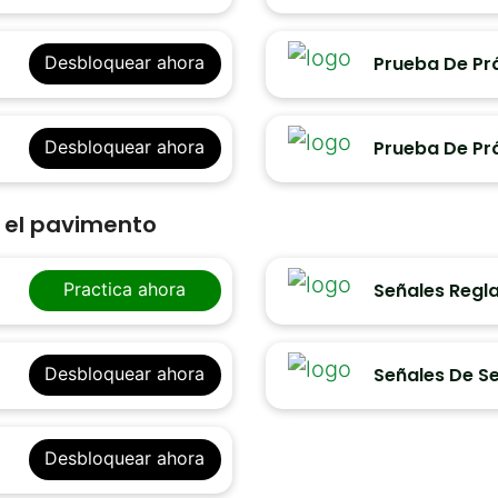
Prueba De Prá
Desbloquear ahora
Prueba De Pr
Desbloquear ahora
n el pavimento
Señales Regl
Practica ahora
Señales De Se
Desbloquear ahora
Desbloquear ahora