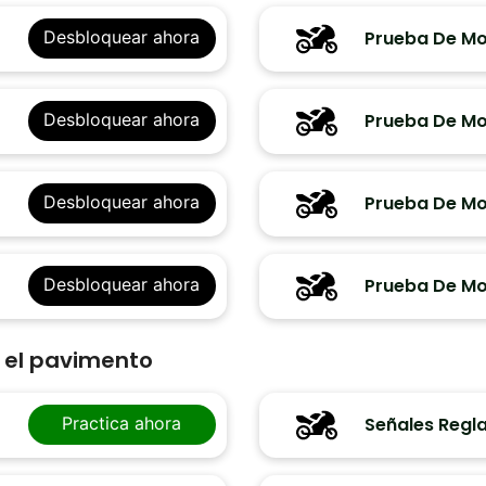
Prueba De Mo
Desbloquear ahora
Prueba De Mo
Desbloquear ahora
Prueba De Mo
Desbloquear ahora
Prueba De Mo
Desbloquear ahora
n el pavimento
Señales Regl
Practica ahora