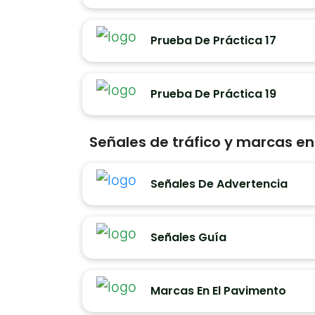
Prueba De Práctica 17
Prueba De Práctica 19
Señales de tráfico y marcas e
Señales De Advertencia
Señales Guía
Marcas En El Pavimento