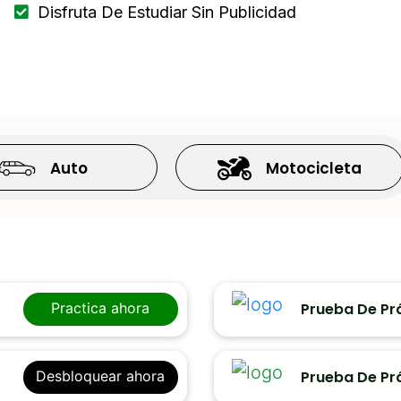
Disfruta De Estudiar Sin Publicidad
ciones
Auto
Motocicleta
Prueba De Pr
Practica ahora
Prueba De Pr
Desbloquear ahora