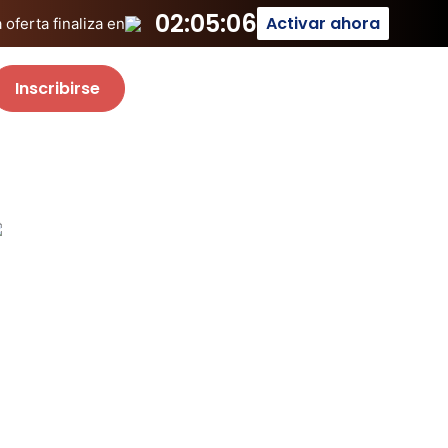
02:05:06
Activar ahora
oferta finaliza en
Inscribirse