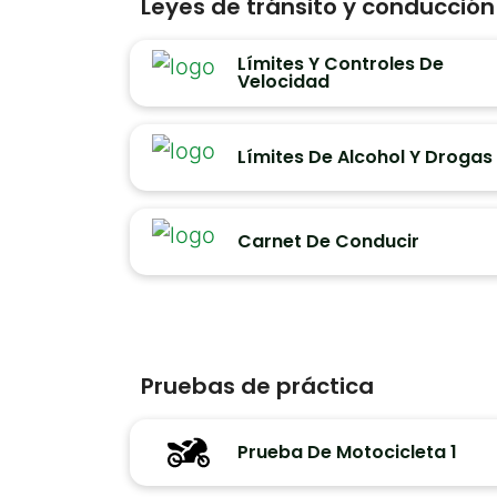
Leyes de tránsito y conducció
Límites Y Controles De
Velocidad
Límites De Alcohol Y Drogas
Carnet De Conducir
Pruebas de práctica
Prueba De Motocicleta 1