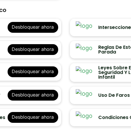
co
Interseccione
Desbloquear ahora
Reglas De Es
Desbloquear ahora
Parada
Leyes Sobre E
Desbloquear ahora
Seguridad Y 
Infantil
A
Uso De Faros
Desbloquear ahora
nes
Condiciones 
Desbloquear ahora