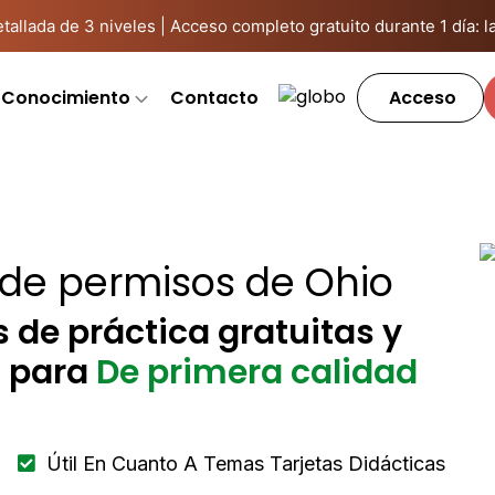
llada de 3 niveles | Acceso completo gratuito durante 1 día: la 
Conocimiento
Contacto
Acceso
 de permisos de Ohio
de práctica gratuitas y
n para
De primera calidad
Útil En Cuanto A Temas Tarjetas Didácticas