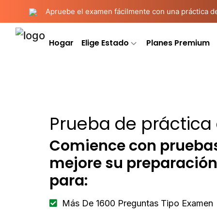
Apruebe el examen fácilmente con una práctica deta
Hogar
Elige Estado
Planes Premium
Prueba de práctica
Comience con pruebas 
mejore su preparació
para:
Más De 1600 Preguntas Tipo Examen