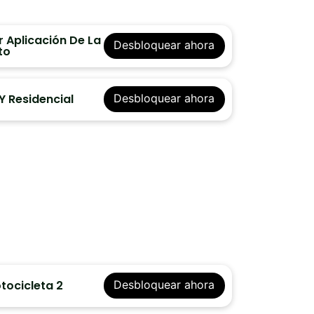
 Aplicación De La
Desbloquear ahora
to
Y Residencial
Desbloquear ahora
tocicleta 2
Desbloquear ahora