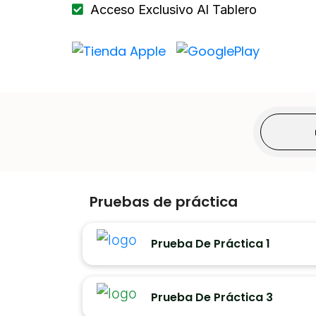
Acceso Exclusivo Al Tablero
Mismos inicios de sesión para Web y Aplica
Pruebas de práctica
Prueba De Práctica 1
Prueba De Práctica 3