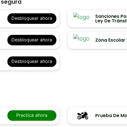
n segura
Sanciones Por
Desbloquear ahora
Ley De Tránsi
Zona Escolar 
Desbloquear ahora
Desbloquear ahora
Prueba De Mo
Practica ahora