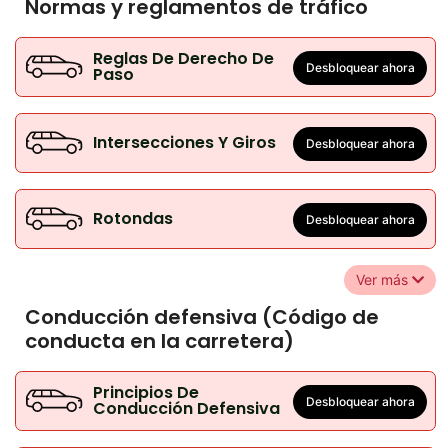
Normas y reglamentos de tráfico
Reglas De Derecho De
Desbloquear ahora
Paso
Intersecciones Y Giros
Desbloquear ahora
Rotondas
Desbloquear ahora
Ver más
Conducción defensiva (Código de
conducta en la carretera)
Principios De
Desbloquear ahora
Conducción Defensiva