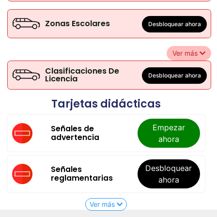
Zonas Escolares
Desbloquear ahora
Ver más
Clasificaciones De
Desbloquear ahora
Licencia
Tarjetas didácticas
Empezar
Señales de
advertencia
ahora
Desbloquear
Señales
reglamentarias
ahora
Ver más