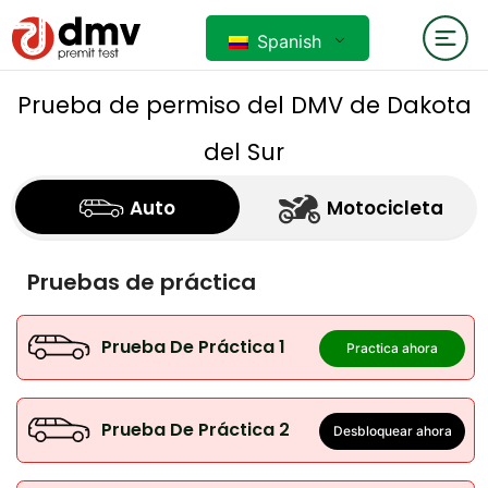
Spanish
Prueba de permiso del DMV de Dakota
del Sur
Auto
Motocicleta
Pruebas de práctica
Prueba De Práctica 1
Practica ahora
Prueba De Práctica 2
Desbloquear ahora