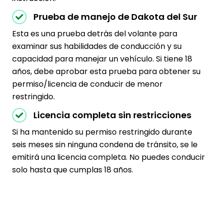
Prueba de manejo de Dakota del Sur
Esta es una prueba detrás del volante para
examinar sus habilidades de conducción y su
capacidad para manejar un vehículo. Si tiene 18
años, debe aprobar esta prueba para obtener su
permiso/licencia de conducir de menor
restringido.
Licencia completa sin restricciones
Si ha mantenido su permiso restringido durante
seis meses sin ninguna condena de tránsito, se le
emitirá una licencia completa. No puedes conducir
solo hasta que cumplas 18 años.