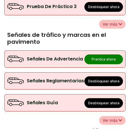
Prueba De Práctica 3
Desbloquear ahora
Ver más
Señales de tráfico y marcas en el
pavimento
Señales De Advertencia
Practica ahora
Señales Reglamentarias
Desbloquear ahora
Señales Guía
Desbloquear ahora
Ver más