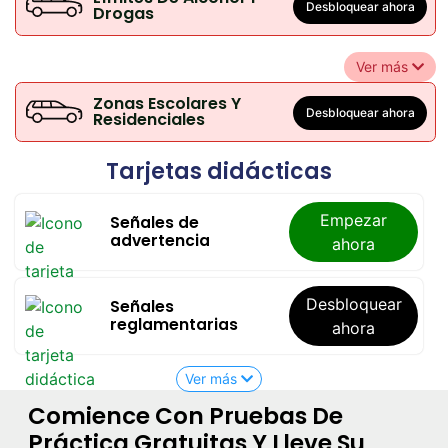
Desbloquear ahora
Drogas
Ver más
Zonas Escolares Y
Desbloquear ahora
Residenciales
Tarjetas didácticas
Empezar
Señales de
advertencia
ahora
Desbloquear
Señales
reglamentarias
ahora
Ver más
Comience Con Pruebas De
Práctica Gratuitas Y Lleve Su