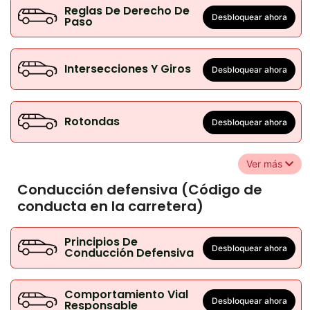
Reglas De Derecho De
Desbloquear ahora
Paso
Intersecciones Y Giros
Desbloquear ahora
Rotondas
Desbloquear ahora
Ver más
Conducción defensiva (Código de
conducta en la carretera)
Principios De
Desbloquear ahora
Conducción Defensiva
Comportamiento Vial
Desbloquear ahora
Responsable