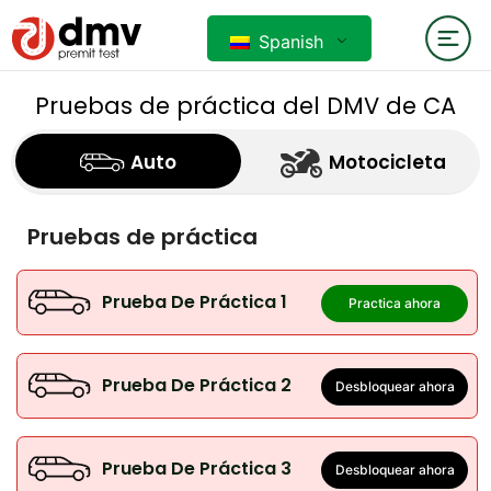
Spanish
Pruebas de práctica del DMV de CA
Auto
Motocicleta
Pruebas de práctica
Prueba De Práctica 1
Practica ahora
Prueba De Práctica 2
Desbloquear ahora
Prueba De Práctica 3
Desbloquear ahora