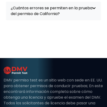
¿Cuántos errores se permiten en la prueba
del permiso de California?
DMV permiso test es un sitio web con sede en EE. UU.
para obtener permisos de conducir pruebas; En este
encontrará información completa sobre cómo
obtenga una licencia y apruebe el examen del DMV.
Todos los solicitantes de licencia debe pasar una