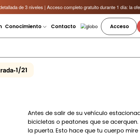
allada de 3 niveles | Acceso completo gratuito durante 1 día: la ofer
m
Conocimiento
Contacto
Acceso
arada
-
1/21
Antes de salir de su vehículo estaciona
bicicletas o peatones que se acerquen.
la puerta. Esto hace que tu cuerpo mire 