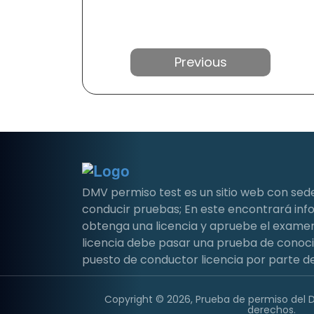
Anterior
DMV permiso test es un sitio web con sed
conducir pruebas; En este encontrará i
obtenga una licencia y apruebe el examen 
licencia debe pasar una prueba de conoc
puesto de conductor licencia por parte de
Copyright © 2026, Prueba de permiso del 
derechos.