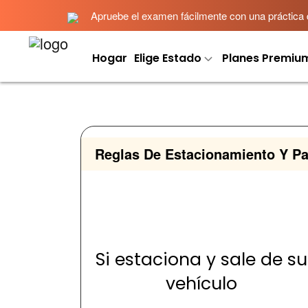
Apruebe el examen fácilmente con una práctica det
Hogar
Elige Estado
Planes Premiu
Reglas De Estacionamiento Y P
Si estaciona y sale de su
vehículo