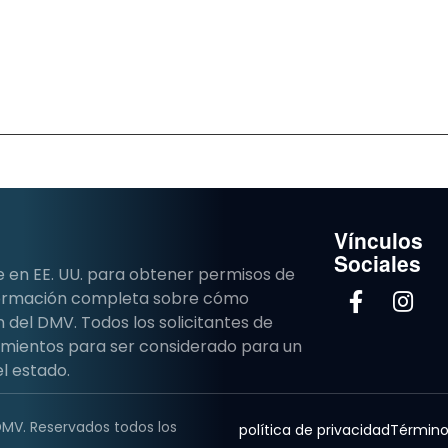
Vínculos
Sociales
e en EE. UU. para obtener permisos de
nformación completa sobre cómo
del DMV. Todos los solicitantes de
imientos para ser considerado para un
l estado.
DMV. Reservados todos los
política de privacidad
Término