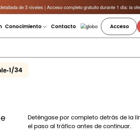
allada de 3 niveles | Acceso completo gratuito durante 1 día: la ofer
m
Conocimiento
Contacto
Acceso
le
-
1/34
de
Deténgase por completo detrás de la l
el paso al tráfico antes de continuar.