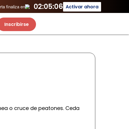
02:05:06
Activar ahora
ta finaliza en
Inscribirse
ínea o cruce de peatones. Ceda