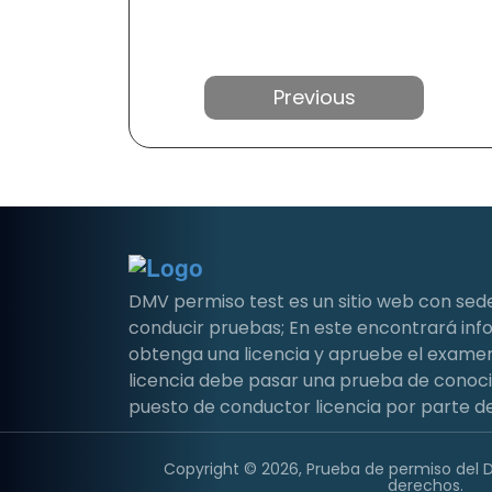
Anterior
DMV permiso test es un sitio web con sed
conducir pruebas; En este encontrará i
obtenga una licencia y apruebe el examen 
licencia debe pasar una prueba de conoc
puesto de conductor licencia por parte de
Copyright © 2026, Prueba de permiso del 
derechos.