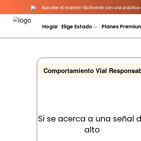
Apruebe el examen fácilmente con una práctica det
Hogar
Elige Estado
Planes Premiu
Comportamiento Vial Responsab
Si se acerca a una señal 
alto