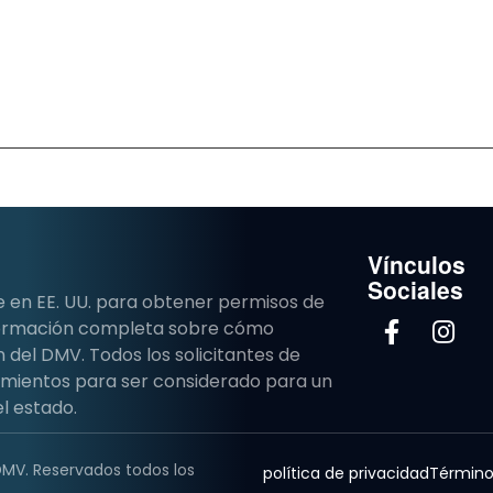
Vínculos
Sociales
e en EE. UU. para obtener permisos de
nformación completa sobre cómo
del DMV. Todos los solicitantes de
imientos para ser considerado para un
l estado.
DMV. Reservados todos los
política de privacidad
Término