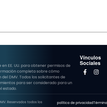
Vínculos
Sociales
e en EE. UU. para obtener permisos de
nformación completa sobre cómo
del DMV. Todos los solicitantes de
imientos para ser considerado para un
l estado.
DMV. Reservados todos los
política de privacidad
Término