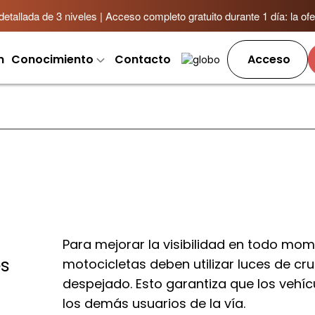
allada de 3 niveles | Acceso completo gratuito durante 1 día: la ofer
m
Conocimiento
Contacto
Acceso
Para mejorar la visibilidad en todo mom
es
motocicletas deben utilizar luces de cr
despejado. Esto garantiza que los vehíc
los demás usuarios de la vía.