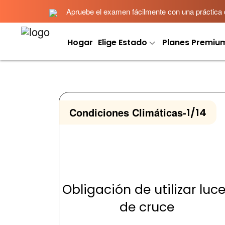
Apruebe el examen fácilmente con una práctica det
Hogar
Elige Estado
Planes Premiu
Condiciones Climáticas
-
1/14
Obligación de utilizar luc
de cruce