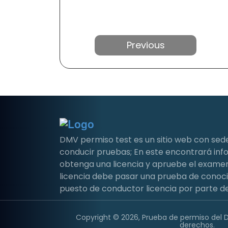
Anterior
DMV permiso test es un sitio web con sed
conducir pruebas; En este encontrará i
obtenga una licencia y apruebe el examen 
licencia debe pasar una prueba de conoc
puesto de conductor licencia por parte de
Copyright © 2026, Prueba de permiso del 
derechos.