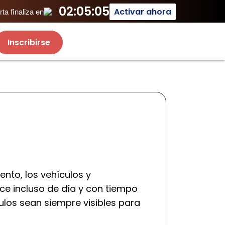
02:05:05
Activar ahora
ta finaliza en
Inscribirse
ento, los vehículos y
uce incluso de día y con tiempo
ulos sean siempre visibles para