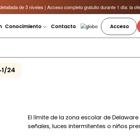
allada de 3 niveles | Acceso completo gratuito durante 1 día: la ofer
m
Conocimiento
Contacto
Acceso
-
1/24
El límite de la zona escolar de Delaware
señales, luces intermitentes o niños pre