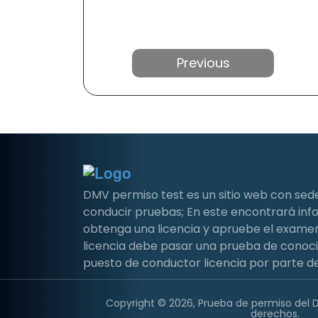
Anterior
DMV permiso test es un sitio web con sed
conducir pruebas; En este encontrará i
obtenga una licencia y apruebe el examen 
licencia debe pasar una prueba de conoc
puesto de conductor licencia por parte de
Copyright © 2026, Prueba de permiso del 
derechos.