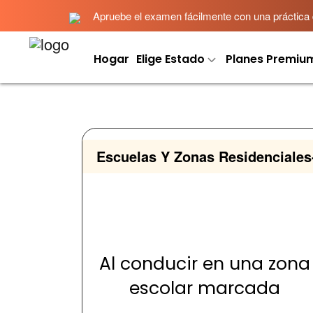
Apruebe el examen fácilmente con una práctica det
Hogar
Elige Estado
Planes Premiu
Escuelas Y Zonas Residenciales
Al conducir en una zona
escolar marcada