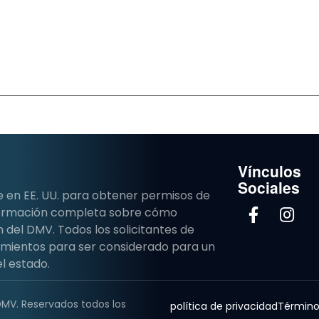
Vínculos
Sociales
e en EE. UU. para obtener permisos de
nformación completa sobre cómo
del DMV. Todos los solicitantes de
imientos para ser considerado para un
l estado.
DMV. Reservados todos los
política de privacidad
Término