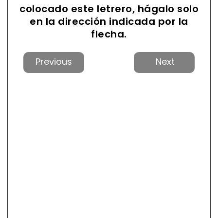
colocado este letrero, hágalo solo
en la dirección indicada por la
flecha.
Anterior
Próxi