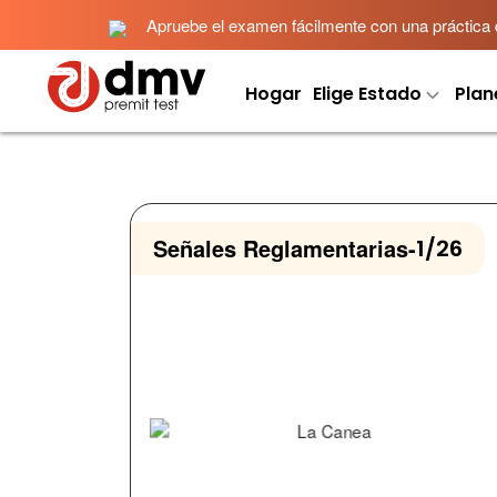
Apruebe el examen fácilmente con una práctica det
Hogar
Elige Estado
Plan
Señales Reglamentarias
-
1/26