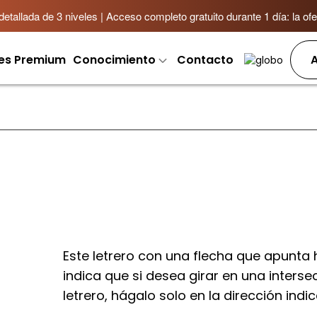
allada de 3 niveles | Acceso completo gratuito durante 1 día: la ofer
es Premium
Conocimiento
Contacto
A
Este letrero con una flecha que apunta 
indica que si desea girar en una inter
letrero, hágalo solo en la dirección indi