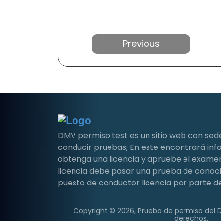
Anterior
DMV permiso test es un sitio web con sed
conducir pruebas; En este encontrará i
obtenga una licencia y apruebe el examen 
licencia debe pasar una prueba de conoc
puesto de conductor licencia por parte de
Copyright © 2026, Prueba de permiso del 
derechos.