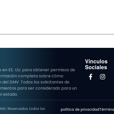
Vínculos
Sociales
e en EE. UU. para obtener permisos de
nformación completa sobre cómo
del DMV. Todos los solicitantes de
imientos para ser considerado para un
l estado.
DMV. Reservados todos los
política de privacidad
Término