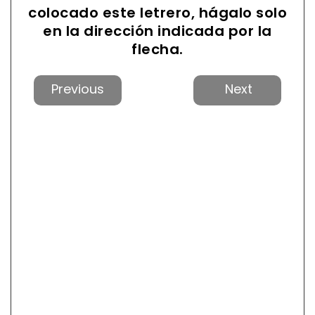
colocado este letrero, hágalo solo
en la dirección indicada por la
flecha.
Anterior
Próxi