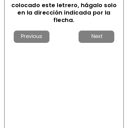
colocado este letrero, hágalo solo
en la dirección indicada por la
flecha.
Anterior
Próxi