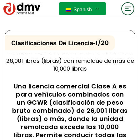
Spanish
Clasificaciones De Licencia
-
1/20
Conducir un vehículo combinado de más de
26,001 libras (libras) con remolque de más de
10,000 libras
Una licencia comercial Clase A es
para vehículos combinados con
un GCWR (clasificación de peso
bruto combinado) de 26,001 libras
(libras) o más, donde la unidad
remolcada excede las 10,000
libras. Permite conducir todas las