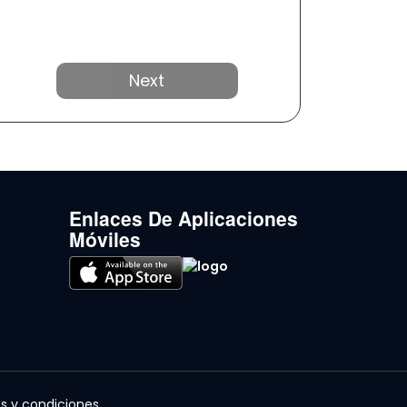
Próximo
Enlaces De Aplicaciones
Móviles
s y condiciones