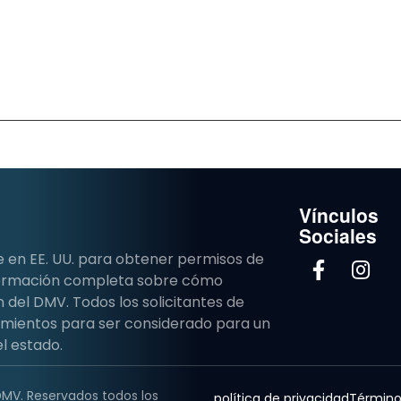
Vínculos
Sociales
e en EE. UU. para obtener permisos de
nformación completa sobre cómo
del DMV. Todos los solicitantes de
imientos para ser considerado para un
l estado.
DMV. Reservados todos los
política de privacidad
Término