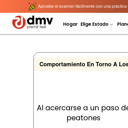
Apruebe el examen fácilmente con una práctica det
Hogar
Elige Estado
Plan
Comportamiento En Torno A Los
Al acercarse a un paso d
peatones