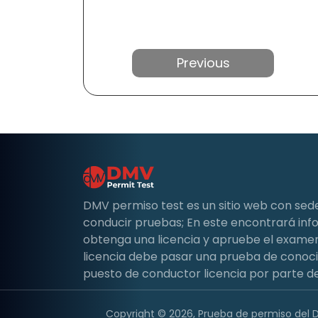
Anterior
DMV permiso test es un sitio web con sed
conducir pruebas; En este encontrará i
obtenga una licencia y apruebe el examen 
licencia debe pasar una prueba de conoc
puesto de conductor licencia por parte de
Copyright © 2026, Prueba de permiso del 