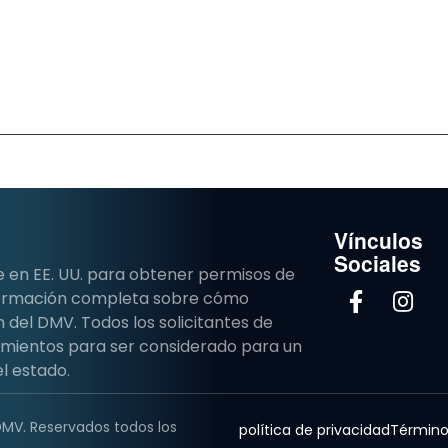
Vínculos
Sociales
e en EE. UU. para obtener permisos de
nformación completa sobre cómo
del DMV. Todos los solicitantes de
imientos para ser considerado para un
l estado.
DMV. Reservados todos los
política de privacidad
Término