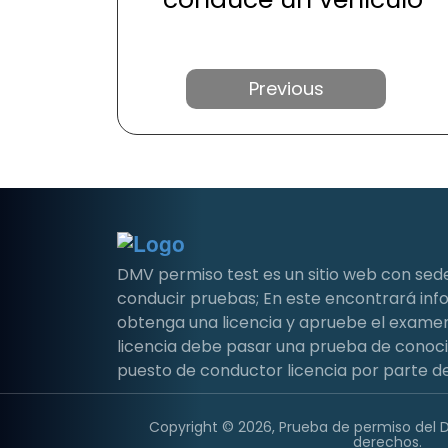
Anterior
DMV permiso test es un sitio web con sed
conducir pruebas; En este encontrará i
obtenga una licencia y apruebe el examen 
licencia debe pasar una prueba de conoc
puesto de conductor licencia por parte de
Copyright © 2026, Prueba de permiso del 
derechos.