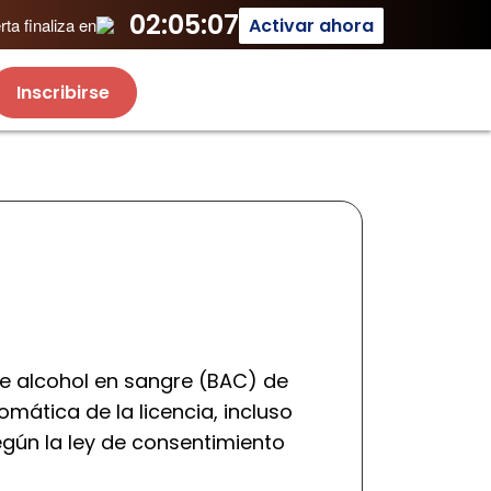
02:05:07
Activar ahora
ta finaliza en
Inscribirse
e alcohol en sangre (BAC) de
mática de la licencia, incluso
egún la ley de consentimiento