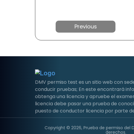
Anterior
DMV permiso test es un sitio web con sed
conducir pruebas; En este encontrará i
obtenga una licencia y apruebe el examen 
licencia debe pasar una prueba de conoc
puesto de conductor licencia por parte de
Copyright © 2026, Prueba de permiso del 
derechos.