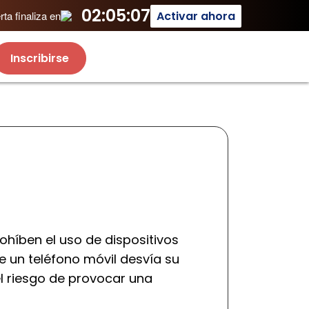
02:05:07
Activar ahora
ta finaliza en
Inscribirse
ohíben el uso de dispositivos
de un teléfono móvil desvía su
l riesgo de provocar una