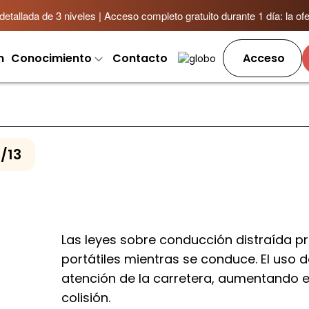
allada de 3 niveles | Acceso completo gratuito durante 1 día: la ofer
m
Conocimiento
Contacto
Acceso
1/13
Las leyes sobre conducción distraída pr
portátiles mientras se conduce. El uso 
atención de la carretera, aumentando e
colisión.