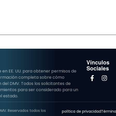
Vínculos
Sociales
e en EE. UU. para obtener permisos de
nformación completa sobre cómo
del DMV. Todos los solicitantes de
imientos para ser considerado para un
l estado.
DMV. Reservados todos los
política de privacidad
Término