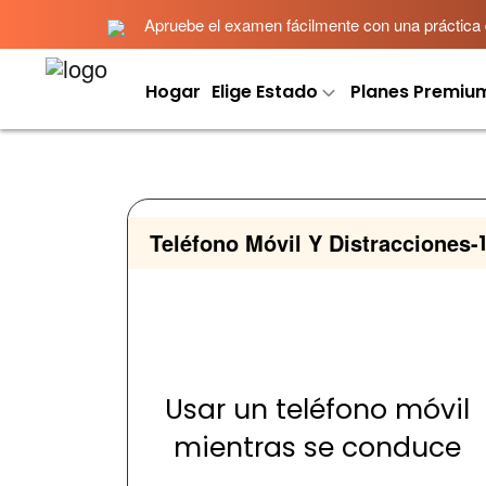
Apruebe el examen fácilmente con una práctica det
Hogar
Elige Estado
Planes Premiu
Teléfono Móvil Y Distracciones
-
Usar un teléfono móvil
mientras se conduce