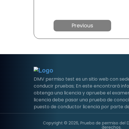
Anterior
DMV permiso test es un sitio web con sed
conducir pruebas; En este encontrará i
obtenga una licencia y apruebe el examen 
licencia debe pasar una prueba de conoc
puesto de conductor licencia por parte de
Copyright © 2026, Prueba de permiso del 
derechos.