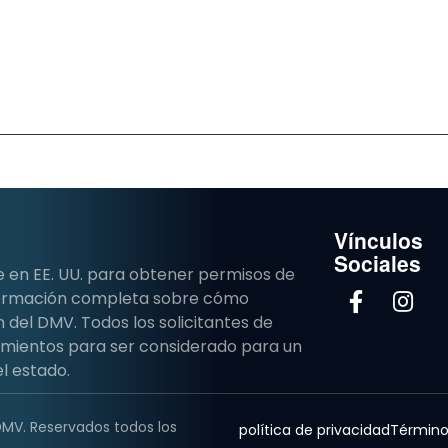
Vínculos
Sociales
e en EE. UU. para obtener permisos de
nformación completa sobre cómo
del DMV. Todos los solicitantes de
imientos para ser considerado para un
l estado.
DMV. Reservados todos los
política de privacidad
Término