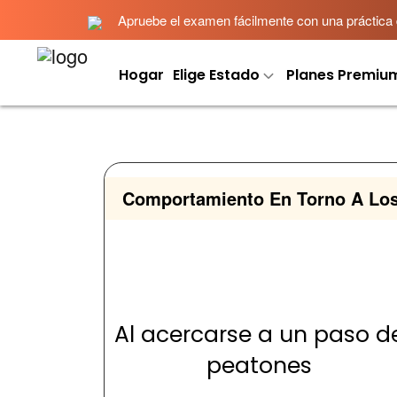
Apruebe el examen fácilmente con una práctica det
Hogar
Elige Estado
Planes Premiu
Comportamiento En Torno A Los
Al acercarse a un paso d
peatones