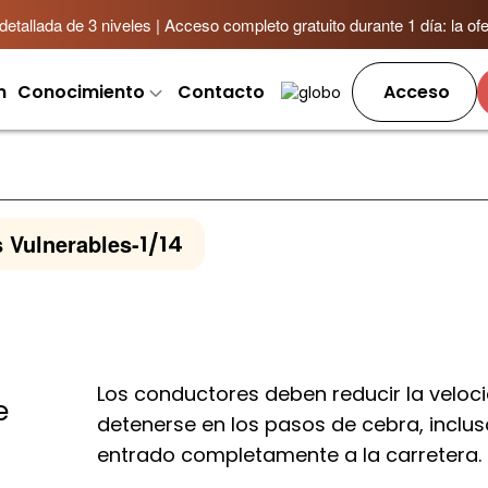
allada de 3 niveles | Acceso completo gratuito durante 1 día: la ofer
m
Conocimiento
Contacto
Acceso
 Vulnerables
-
1/14
Los conductores deben reducir la veloc
e
detenerse en los pasos de cebra, inclus
entrado completamente a la carretera.