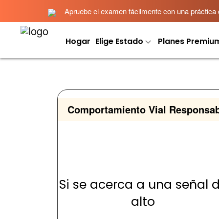
Apruebe el examen fácilmente con una práctica det
Hogar
Elige Estado
Planes Premiu
Comportamiento Vial Responsab
Si se acerca a una señal 
alto