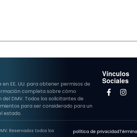
Vínculos
Sociales
e en EE. UU. para obtener permisos de
nformación completa sobre cómo
del DMV. Todos los solicitantes de
imientos para ser considerado para un
l estado.
DMV. Reservados todos los
política de privacidad
Término