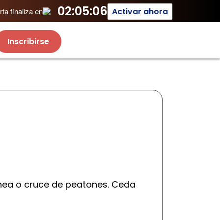
02:05:06
Activar ahora
ta finaliza en
Inscribirse
ínea o cruce de peatones. Ceda