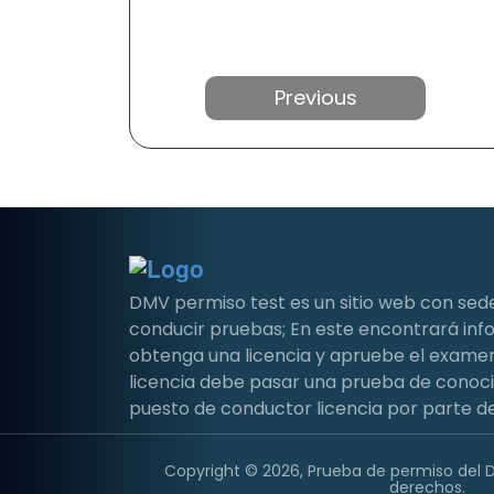
Anterior
DMV permiso test es un sitio web con sed
conducir pruebas; En este encontrará i
obtenga una licencia y apruebe el examen 
licencia debe pasar una prueba de conoc
puesto de conductor licencia por parte de
Copyright © 2026, Prueba de permiso del 
derechos.