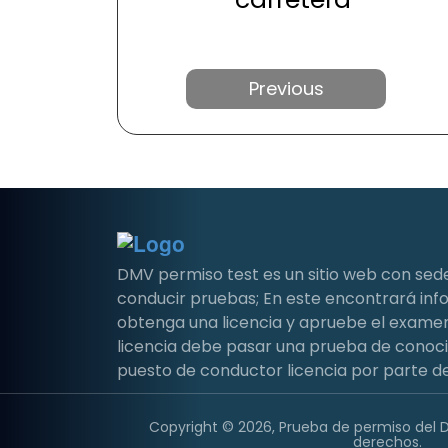
Anterior
DMV permiso test es un sitio web con sed
conducir pruebas; En este encontrará i
obtenga una licencia y apruebe el examen 
licencia debe pasar una prueba de conoc
puesto de conductor licencia por parte de
Copyright © 2026, Prueba de permiso del 
derechos.