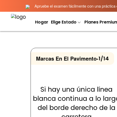
Apruebe el examen fácilmente con una práctica det
Hogar
Elige Estado
Planes Premiu
Marcas En El Pavimento
-
1/14
Si hay una única línea
blanca continua a lo larg
del borde derecho de la
carretera