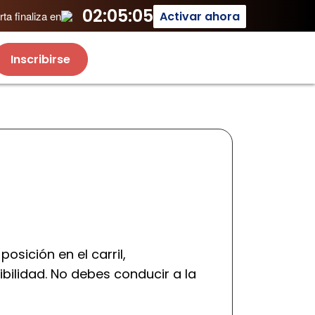
02:05:05
Activar ahora
ta finaliza en
Inscribirse
sición en el carril,
bilidad. No debes conducir a la