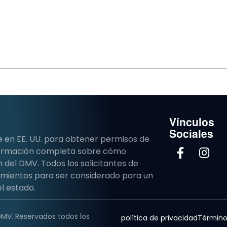
Vínculos
Sociales
e en EE. UU. para obtener permisos de
nformación completa sobre cómo
del DMV. Todos los solicitantes de
imientos para ser considerado para un
l estado.
DMV. Reservados todos los
política de privacidad
Término