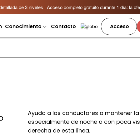
allada de 3 niveles | Acceso completo gratuito durante 1 día: la ofer
m
Conocimiento
Contacto
Acceso
Ayuda a los conductores a mantener la po
o
especialmente de noche o con poca visi
derecha de esta línea.