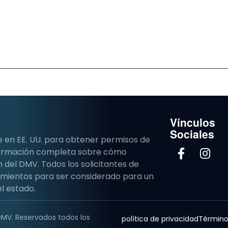
Vínculos
Sociales
e en EE. UU. para obtener permisos de
nformación completa sobre cómo
del DMV. Todos los solicitantes de
imientos para ser considerado para un
l estado.
DMV. Reservados todos los
política de privacidad
Término