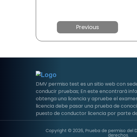
Anterior
DMV permiso test es un sitio web con sed
conducir pruebas; En este encontrará i
obtenga una licencia y apruebe el examen 
licencia debe pasar una prueba de conoc
puesto de conductor licencia por parte de
Copyright © 2026, Prueba de permiso del 
derechos.