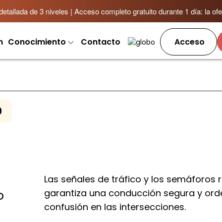
allada de 3 niveles | Acceso completo gratuito durante 1 día: la ofer
m
Conocimiento
Contacto
Acceso
9
Las señales de tráfico y los semáforos 
garantiza una conducción segura y ord
o
confusión en las intersecciones.