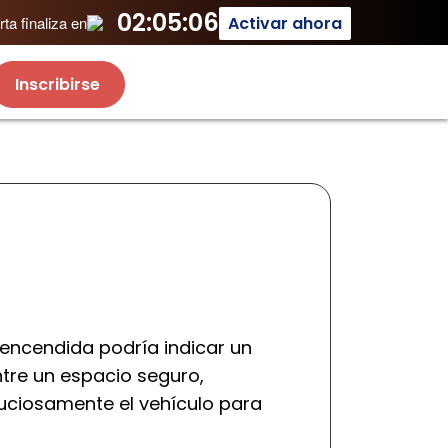
02:05:06
Activar ahora
ta finaliza en
Inscribirse
encendida podría indicar un
tre un espacio seguro,
nuciosamente el vehículo para