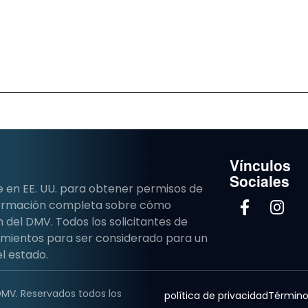
Vínculos
Sociales
e en EE. UU. para obtener permisos de
nformación completa sobre cómo
del DMV. Todos los solicitantes de
imientos para ser considerado para un
l estado.
DMV. Reservados todos los
política de privacidad
Término