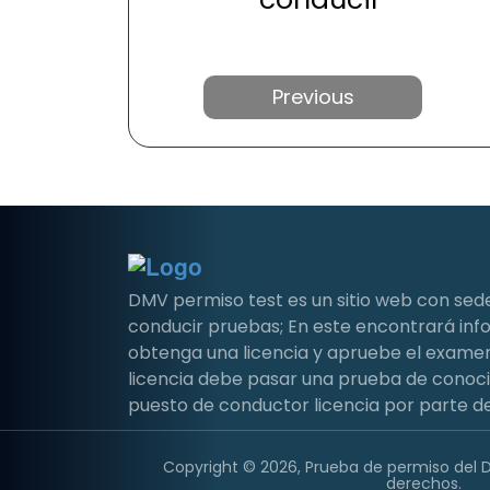
Anterior
DMV permiso test es un sitio web con sed
conducir pruebas; En este encontrará i
obtenga una licencia y apruebe el examen 
licencia debe pasar una prueba de conoc
puesto de conductor licencia por parte de
Copyright © 2026, Prueba de permiso del 
derechos.