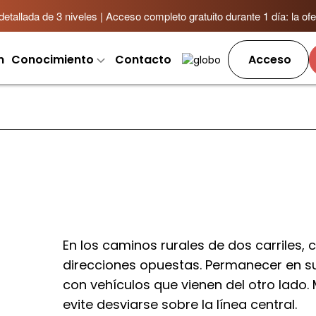
allada de 3 niveles | Acceso completo gratuito durante 1 día: la ofer
m
Conocimiento
Contacto
Acceso
En los caminos rurales de dos carriles, 
direcciones opuestas. Permanecer en su c
con vehículos que vienen del otro lado
evite desviarse sobre la línea central.