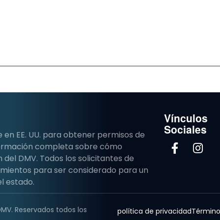
Vínculos
Sociales
e en EE. UU. para obtener permisos de
nformación completa sobre cómo
del DMV. Todos los solicitantes de
imientos para ser considerado para un
l estado.
DMV. Reservados todos los
política de privacidad
Término