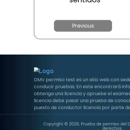
Anterior
DMV permiso test es un sitio web con sed
conducir pruebas; En este encontrará i
obtenga una licencia y apruebe el examen 
licencia debe pasar una prueba de conoc
puesto de conductor licencia por parte de
Copyright © 2026, Prueba de permiso del 
derechos.