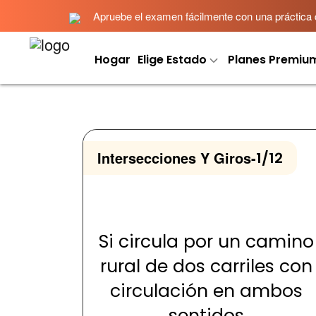
Apruebe el examen fácilmente con una práctica det
Hogar
Elige Estado
Planes Premiu
Intersecciones Y Giros
-
1/12
Si circula por un camino
rural de dos carriles con
circulación en ambos
sentidos