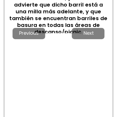
advierte que dicho barril está a
una milla más adelante, y que
también se encuentran barriles de
basura en todas las áreas de
Anterior
Próxi
descanso/picnic.