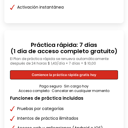
Activación instantánea
Práctica rápida: 7 días
(1 día de acceso completo gratuito)
El Plan de práctica rápida se renueva automáticamente
después de 24 horas $ 1,43/día × 7 días = $ 10,00
Comience la práctica rápida gratis hoy
Pago seguro · Sin cargo hoy
Acceso completo · Cancelar en cualquier momento
Funciones de práctica incluidas
Pruebas por categorías
Intentos de práctica ilimitados