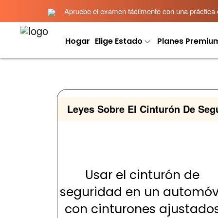
Apruebe el examen fácilmente con una práctica det
Hogar
Elige Estado
Planes Premiu
Leyes Sobre El Cinturón De Segu
Usar el cinturón de
seguridad en un automóv
con cinturones ajustado