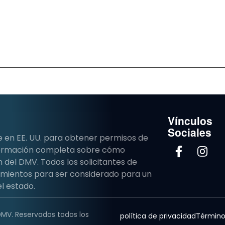
Vínculos
Sociales
e en EE. UU. para obtener permisos de
nformación completa sobre cómo
del DMV. Todos los solicitantes de
imientos para ser considerado para un
l estado.
DMV. Reservados todos los
política de privacidad
Término