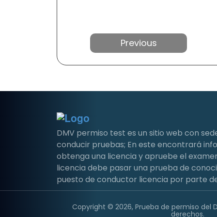
Anterior
DMV permiso test es un sitio web con sed
conducir pruebas; En este encontrará i
obtenga una licencia y apruebe el examen 
licencia debe pasar una prueba de conoc
puesto de conductor licencia por parte de
Copyright © 2026, Prueba de permiso del 
derechos.