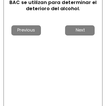
BAC se utilizan para determinar el
deterioro del alcohol.
Anterior
Próxi