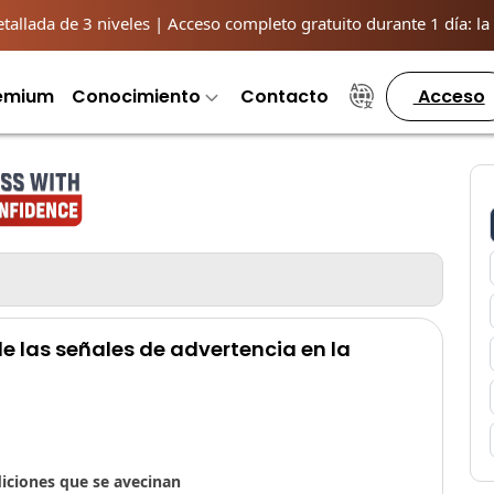
llada de 3 niveles | Acceso completo gratuito durante 1 día: la o
remium
Conocimiento
Contacto
Acceso
 de las señales de advertencia en la
diciones que se avecinan