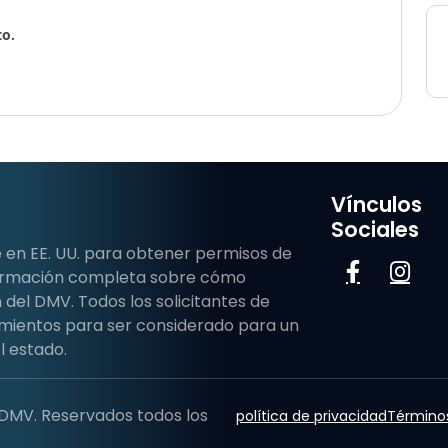
to.
Vínculos
Sociales
 en EE. UU. para obtener permisos de
formación completa sobre cómo
del DMV. Todos los solicitantes de
mientos para ser considerado para un
l estado.
 DMV. Reservados todos los
política de privacidad
Términos