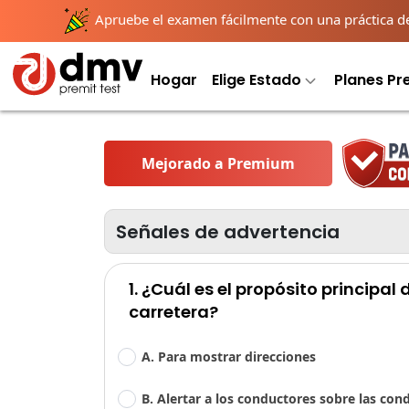
Apruebe el examen fácilmente con una práctica deta
Hogar
Elige Estado
Planes P
Mejorado a Premium
Señales de advertencia
1. ¿Cuál es el propósito principal
carretera?
A. Para mostrar direcciones
B. Alertar a los conductores sobre las con