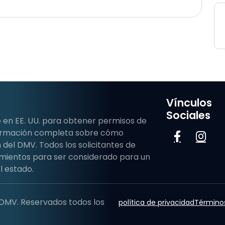
Vínculos
Sociales
 en EE. UU. para obtener permisos de
formación completa sobre cómo
del DMV. Todos los solicitantes de
mientos para ser considerado para un
l estado.
 DMV. Reservados todos los
política de privacidad
Términos