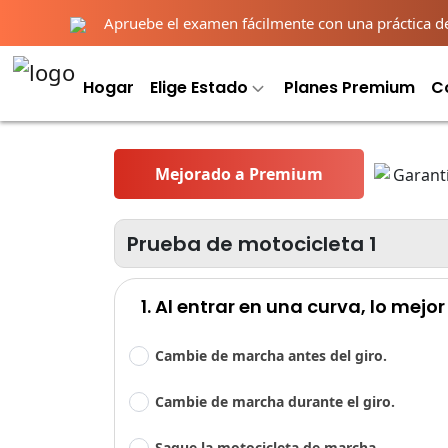
Apruebe el examen fácilmente con una práctica deta
Hogar
Elige Estado
Planes Premium
C
Mejorado a Premium
Prueba de motocicleta 1
1. Al entrar en una curva, lo mejor
Cambie de marcha antes del giro.
Cambie de marcha durante el giro.
Saque la motocicleta de marcha.