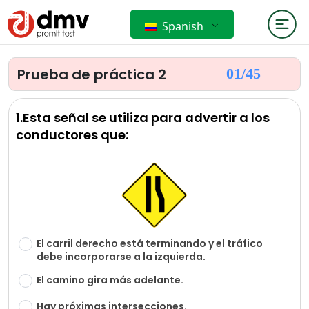
Spanish
Prueba de práctica 2
01/
45
1.Esta señal se utiliza para advertir a los
conductores que:
El carril derecho está terminando y el tráfico
debe incorporarse a la izquierda.
El camino gira más adelante.
Hay próximas intersecciones.