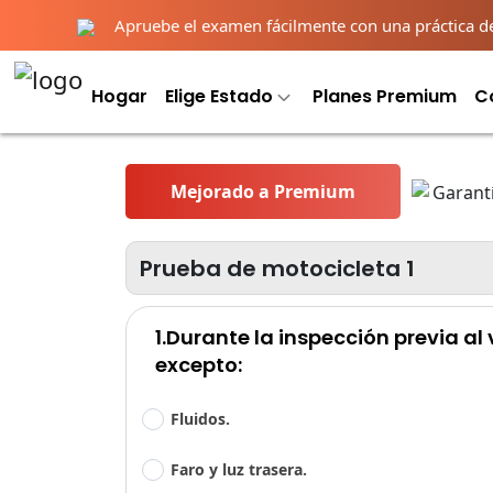
Apruebe el examen fácilmente con una práctica deta
Hogar
Elige Estado
Planes Premium
C
Mejorado a Premium
Prueba de motocicleta 1
1.Durante la inspección previa al 
excepto:
Fluidos.
Faro y luz trasera.