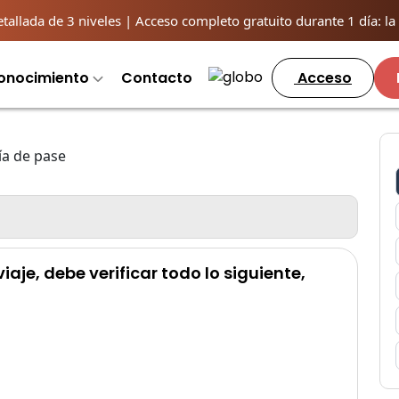
llada de 3 niveles | Acceso completo gratuito durante 1 día: la o
onocimiento
Contacto
Acceso
viaje, debe verificar todo lo siguiente,