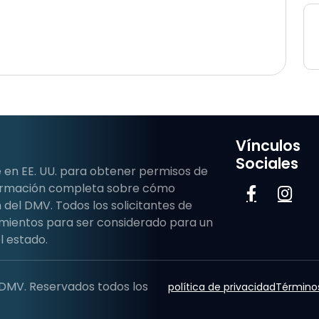
Vínculos
Sociales
 en EE. UU. para obtener permisos de
formación completa sobre cómo
del DMV. Todos los solicitantes de
mientos para ser considerado para un
l estado.
 DMV. Reservados todos los
política de privacidad
Términos