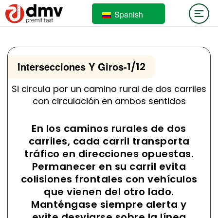
Spanish
Intersecciones Y Giros
-
1/12
Si circula por un camino rural de dos carriles
con circulación en ambos sentidos
En los caminos rurales de dos
carriles, cada carril transporta
tráfico en direcciones opuestas.
Permanecer en su carril evita
colisiones frontales con vehículos
que vienen del otro lado.
Manténgase siempre alerta y
evite desviarse sobre la línea